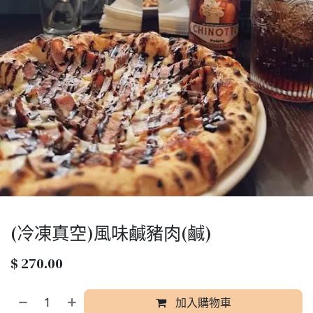
(冷凍真空)風味鹹豬肉(鹹)
$
270.00
加入購物車