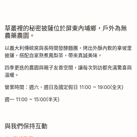
草叢裡的秘密披薩位於屏東內埔鄉，戶外為無
農藥農園。
以義大利傳統窯與長時間發酵麵團，烤出外酥內軟的拿坡里
披薩，搭配自家熬煮鳳梨茶，帶來真誠美味。
四季更迭的農園與親子友善空間，讓每次到訪都充滿驚喜與
溫暖。
營業時間：週六、週日及國定假日 11:00 ~ 19:00(全天)
週一 11:00 ~ 15:00(半天)
與我們保持互動