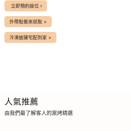
立即預約座位
外帶點餐來就取 >
冷凍披薩宅配到家 >
人氣推薦
由我們最了解客人的窯烤精選