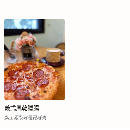
義式風乾臘腸
加上鳳梨就是夏威夷