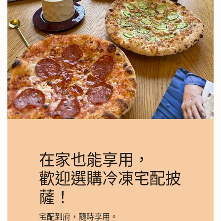
在家也能享用，
歡迎選購冷凍宅配披
薩！
宅配到府，隨時享用。