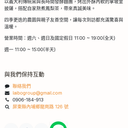
以義大利傳統窯與長時間發酵麵團，烤出外酥內軟的拿坡里
披薩，搭配自家熬煮鳳梨茶，帶來真誠美味。
四季更迭的農園與親子友善空間，讓每次到訪都充滿驚喜與
溫暖。
營業時間：週六、週日及國定假日 11:00 ~ 19:00(全天)
週一 11:00 ~ 15:00(半天)
與我們保持互動
聯絡我們
laibogroup@gmail.com
0906-184-913
屏東縣內埔鄉龍崗路 126 號