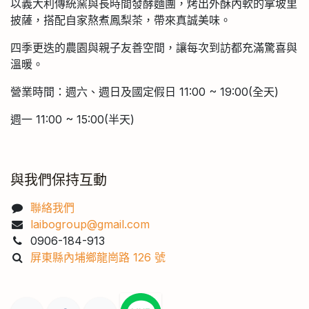
以義大利傳統窯與長時間發酵麵團，烤出外酥內軟的拿坡里
披薩，搭配自家熬煮鳳梨茶，帶來真誠美味。
四季更迭的農園與親子友善空間，讓每次到訪都充滿驚喜與
溫暖。
營業時間：週六、週日及國定假日 11:00 ~ 19:00(全天)
週一 11:00 ~ 15:00(半天)
與我們保持互動
聯絡我們
laibogroup@gmail.com
0906-184-913
屏東縣內埔鄉龍崗路 126 號