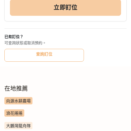
立即訂位
已有訂位？
可查詢狀態或取消預約。
查詢訂位
在地推薦
向源水耕農場
浪花捲捲
大鵬灣龍舟隊