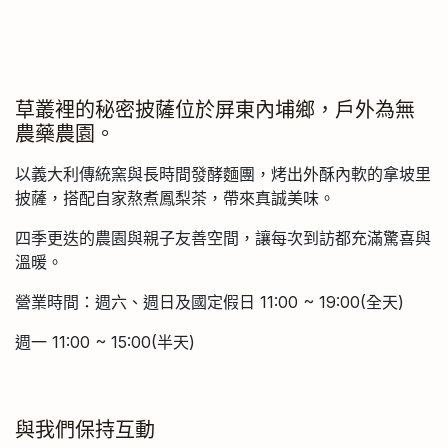
草叢裡的秘密披薩位於屏東內埔鄉，戶外為無
農藥農園。
以義大利傳統窯與長時間發酵麵團，烤出外酥內軟的拿坡里
披薩，搭配自家熬煮鳳梨茶，帶來真誠美味。
四季更迭的農園與親子友善空間，讓每次到訪都充滿驚喜與
溫暖。
營業時間：週六、週日及國定假日 11:00 ~ 19:00(全天)
週一 11:00 ~ 15:00(半天)
與我們保持互動